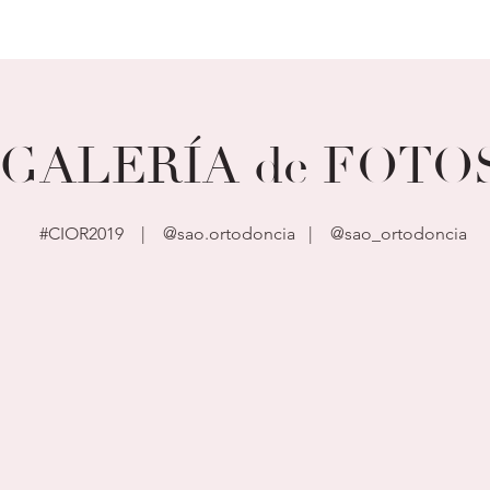
GALERÍA de FOTO
#CIOR2019 | @sao.ortodoncia |
@sao_ortodoncia